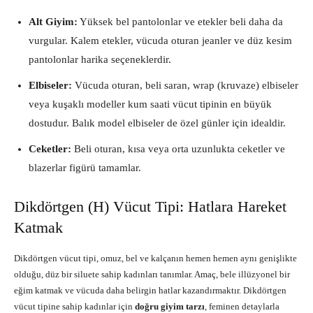
Alt Giyim:
Yüksek bel pantolonlar ve etekler beli daha da
vurgular. Kalem etekler, vücuda oturan jeanler ve düz kesim
pantolonlar harika seçeneklerdir.
Elbiseler:
Vücuda oturan, beli saran, wrap (kruvaze) elbiseler
veya kuşaklı modeller kum saati vücut tipinin en büyük
dostudur. Balık model elbiseler de özel günler için idealdir.
Ceketler:
Beli oturan, kısa veya orta uzunlukta ceketler ve
blazerlar figürü tamamlar.
Dikdörtgen (H) Vücut Tipi: Hatlara Hareket
Katmak
Dikdörtgen vücut tipi, omuz, bel ve kalçanın hemen hemen aynı genişlikte
olduğu, düz bir siluete sahip kadınları tanımlar. Amaç, bele illüzyonel bir
eğim katmak ve vücuda daha belirgin hatlar kazandırmaktır. Dikdörtgen
vücut tipine sahip kadınlar için
doğru giyim tarzı
, feminen detaylarla