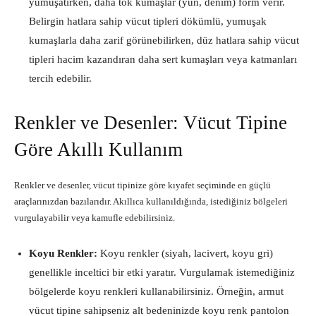
yumuşatırken, daha tok kumaşlar (yün, denim) form verir.
Belirgin hatlara sahip vücut tipleri dökümlü, yumuşak
kumaşlarla daha zarif görünebilirken, düz hatlara sahip vücut
tipleri hacim kazandıran daha sert kumaşları veya katmanları
tercih edebilir.
Renkler ve Desenler: Vücut Tipine
Göre Akıllı Kullanım
Renkler ve desenler, vücut tipinize göre kıyafet seçiminde en güçlü
araçlarınızdan bazılarıdır. Akıllıca kullanıldığında, istediğiniz bölgeleri
vurgulayabilir veya kamufle edebilirsiniz.
Koyu Renkler:
Koyu renkler (siyah, lacivert, koyu gri)
genellikle inceltici bir etki yaratır. Vurgulamak istemediğiniz
bölgelerde koyu renkleri kullanabilirsiniz. Örneğin, armut
vücut tipine sahipseniz alt bedeninizde koyu renk pantolon