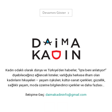
Devamını Göster
Kadın odaklı olarak dünya ve Türkiye’den haberler; “İşte beni anlatıyor!”
diyebileceğiniz eğlenceli listeler; varlığıyla herkese ilham olan
kadınların hikayeleri – yaşam öyküleri; kültür-sanat içerikleri; güzellik,
sağlıklı yaşam, moda üzerine bilgilendirici içerikler ve daha fazlası…
İletişime Geç:
daimakadininfo@gmail.com