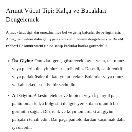
Armut Vücut Tipi: Kalça ve Bacakları
Dengelemek
Armut vücut tipi, dar omuzlar, ince bel ve geniş kalçalar ile belirginleşir.
Amaç, üst bedeni daha geniş göstererek alt bedenle dengelemektir. Bu
stil
rehberi
ile armut vücut tipine sahip kadınlar harika görünebilir.
Üst Giyim:
Omuzları geniş gösterecek kayık yaka, tek omuz
veya pelerin detaylı bluzlar tercih edin. Desenli, canlı renkli
veya parlak üstler dikkati yukarı çeker. Bolerolar veya omuz
vatkalı ceketler de iyi bir seçimdir.
Alt Giyim:
A kesim etekler ve bootcut veya İspanyol paça
pantolonlar kalça bölgesini dengeleyerek daha orantılı bir
görünüm sağlar. Düz renk ve koyu tonlardaki alt giyim
parçaları tercih edin. Dar paça pantolonlardan kaçınmak daha
iyi olabilir.