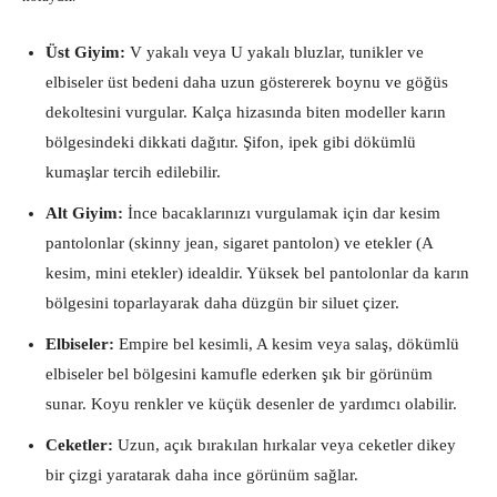
Üst Giyim:
V yakalı veya U yakalı bluzlar, tunikler ve
elbiseler üst bedeni daha uzun göstererek boynu ve göğüs
dekoltesini vurgular. Kalça hizasında biten modeller karın
bölgesindeki dikkati dağıtır. Şifon, ipek gibi dökümlü
kumaşlar tercih edilebilir.
Alt Giyim:
İnce bacaklarınızı vurgulamak için dar kesim
pantolonlar (skinny jean, sigaret pantolon) ve etekler (A
kesim, mini etekler) idealdir. Yüksek bel pantolonlar da karın
bölgesini toparlayarak daha düzgün bir siluet çizer.
Elbiseler:
Empire bel kesimli, A kesim veya salaş, dökümlü
elbiseler bel bölgesini kamufle ederken şık bir görünüm
sunar. Koyu renkler ve küçük desenler de yardımcı olabilir.
Ceketler:
Uzun, açık bırakılan hırkalar veya ceketler dikey
bir çizgi yaratarak daha ince görünüm sağlar.