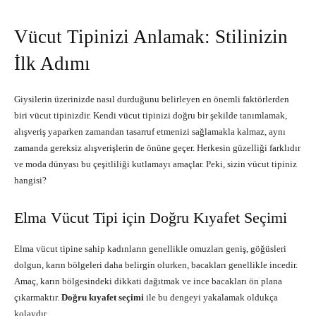
Vücut Tipinizi Anlamak: Stilinizin
İlk Adımı
Giysilerin üzerinizde nasıl durduğunu belirleyen en önemli faktörlerden
biri vücut tipinizdir. Kendi vücut tipinizi doğru bir şekilde tanımlamak,
alışveriş yaparken zamandan tasarruf etmenizi sağlamakla kalmaz, aynı
zamanda gereksiz alışverişlerin de önüne geçer. Herkesin güzelliği farklıdır
ve moda dünyası bu çeşitliliği kutlamayı amaçlar. Peki, sizin vücut tipiniz
hangisi?
Elma Vücut Tipi için Doğru Kıyafet Seçimi
Elma vücut tipine sahip kadınların genellikle omuzları geniş, göğüsleri
dolgun, karın bölgeleri daha belirgin olurken, bacakları genellikle incedir.
Amaç, karın bölgesindeki dikkati dağıtmak ve ince bacakları ön plana
çıkarmaktır.
Doğru kıyafet seçimi
ile bu dengeyi yakalamak oldukça
kolaydır.