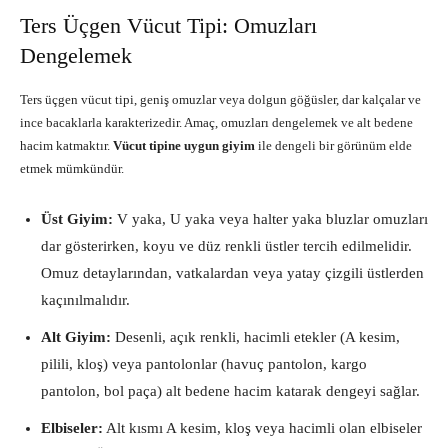
Ters Üçgen Vücut Tipi: Omuzları
Dengelemek
Ters üçgen vücut tipi, geniş omuzlar veya dolgun göğüsler, dar kalçalar ve
ince bacaklarla karakterizedir. Amaç, omuzları dengelemek ve alt bedene
hacim katmaktır.
Vücut tipine uygun giyim
ile dengeli bir görünüm elde
etmek mümkündür.
Üst Giyim:
V yaka, U yaka veya halter yaka bluzlar omuzları
dar gösterirken, koyu ve düz renkli üstler tercih edilmelidir.
Omuz detaylarından, vatkalardan veya yatay çizgili üstlerden
kaçınılmalıdır.
Alt Giyim:
Desenli, açık renkli, hacimli etekler (A kesim,
pilili, kloş) veya pantolonlar (havuç pantolon, kargo
pantolon, bol paça) alt bedene hacim katarak dengeyi sağlar.
Elbiseler:
Alt kısmı A kesim, kloş veya hacimli olan elbiseler