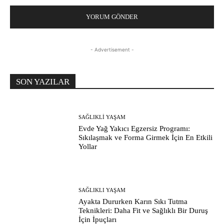
- Advertisement -
SON YAZILAR
SAĞLIKLI YAŞAM
Evde Yağ Yakıcı Egzersiz Programı:
Sıkılaşmak ve Forma Girmek İçin En Etkili
Yollar
SAĞLIKLI YAŞAM
Ayakta Dururken Karın Sıkı Tutma
Teknikleri: Daha Fit ve Sağlıklı Bir Duruş
İçin İpuçları