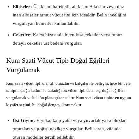
Elbiseler:
Üst kısmı hareketli, alt kısmı A kesim veya düz
inen elbiseler armut vücut tipi için idealdir. Belin inceliğini
vurgulayan kemerler kullanılabilir.
Ceketler:
Kalça hizasında biten kısa ceketler veya omuz
detaylı ceketler üst bedeni vurgular.
Kum Saati Vücut Tipi: Doğal Eğrileri
Vurgulamak
Kum saati vücut tipi, orantılı omuzlar ve kalçalar ile belirgin, ince bir bele
sahiptir. Çoğu kadının arzuladığı bu vücut tipinde amaç, doğal eğrileri
vurgulamak ve beli ön plana çıkarmaktır. Kum saati vücut tipine
en uygun
kıyafet seçimi
, bu doğal dengeyi korumaktır.
Üst Giyim:
V yaka, kalp yaka veya yuvarlak yaka bluzlar
omuzları ve göğsü nazikçe vurgular. Beli saran, vücuda
oturan modeller tercih edilebilir.