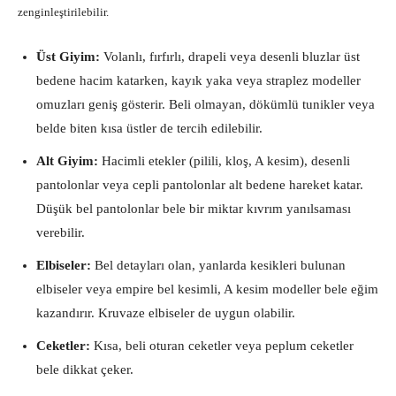
zenginleştirilebilir.
Üst Giyim:
Volanlı, fırfırlı, drapeli veya desenli bluzlar üst
bedene hacim katarken, kayık yaka veya straplez modeller
omuzları geniş gösterir. Beli olmayan, dökümlü tunikler veya
belde biten kısa üstler de tercih edilebilir.
Alt Giyim:
Hacimli etekler (pilili, kloş, A kesim), desenli
pantolonlar veya cepli pantolonlar alt bedene hareket katar.
Düşük bel pantolonlar bele bir miktar kıvrım yanılsaması
verebilir.
Elbiseler:
Bel detayları olan, yanlarda kesikleri bulunan
elbiseler veya empire bel kesimli, A kesim modeller bele eğim
kazandırır. Kruvaze elbiseler de uygun olabilir.
Ceketler:
Kısa, beli oturan ceketler veya peplum ceketler
bele dikkat çeker.