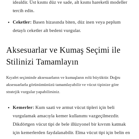
idealdir. Üst kısmı düz ve sade, alt kısmı hareketli modeller
tercih edin.
Ceketler:
Basen hizasında biten, düz inen veya peplum
detaylı ceketler alt bedeni vurgular.
Aksesuarlar ve Kumaş Seçimi ile
Stilinizi Tamamlayın
Kıyafet seçiminde aksesuarların ve kumaşların rolü büyüktür. Doğru
aksesuarlarla görünümünüzü tamamlayabilir ve vücut tipinize göre
stratejik vurgular yapabilirsiniz.
Kemerler:
Kum saati ve armut vücut tipleri için beli
vurgulamak amacıyla kemer kullanımı vazgeçilmezdir.
Dikdörtgen vücut tipi de bele illüzyonel bir kıvrım katmak
için kemerlerden faydalanabilir. Elma vücut tipi için belin en