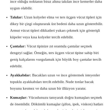
ince olduğu noktanın biraz altına takılan ince kemerler daha
uygun olabilir.
Takılar:
Uzun kolyeler elma ve ters üçgen vücut tipleri için
dikey bir çizgi oluşturarak üst bedeni daha uzun gösterebilir.
Armut vücut tipleri dikkatleri yukarı çekmek için gösterişli
küpeler veya kısa kolyeler tercih edebilir.
Çantalar:
Vücut tipinize zıt orantıda çantalar seçmek
dengeyi sağlar. Örneğin, ters üçgen vücut tipine sahip biri
geniş kalçalarını vurgulamak için büyük boy çantalar tercih
edebilir.
Ayakkabılar:
Bacakları uzun ve ince göstermek isteyenler
topuklu ayakkabıları tercih edebilir. Nude tonlar bacak
boyunu kesmez ve daha uzun bir illüzyon yaratır.
Kumaşlar:
Vücudunuzu tanıyarak doğru kumaşları seçmek
de önemlidir. Dökümlü kumaşlar (şifon, ipek, viskon) hatları