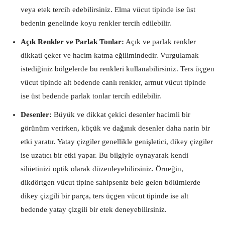
veya etek tercih edebilirsiniz. Elma vücut tipinde ise üst
bedenin genelinde koyu renkler tercih edilebilir.
Açık Renkler ve Parlak Tonlar:
Açık ve parlak renkler
dikkati çeker ve hacim katma eğilimindedir. Vurgulamak
istediğiniz bölgelerde bu renkleri kullanabilirsiniz. Ters üçgen
vücut tipinde alt bedende canlı renkler, armut vücut tipinde
ise üst bedende parlak tonlar tercih edilebilir.
Desenler:
Büyük ve dikkat çekici desenler hacimli bir
görünüm verirken, küçük ve dağınık desenler daha narin bir
etki yaratır. Yatay çizgiler genellikle genişletici, dikey çizgiler
ise uzatıcı bir etki yapar. Bu bilgiyle oynayarak kendi
silüetinizi optik olarak düzenleyebilirsiniz. Örneğin,
dikdörtgen vücut tipine sahipseniz bele gelen bölümlerde
dikey çizgili bir parça, ters üçgen vücut tipinde ise alt
bedende yatay çizgili bir etek deneyebilirsiniz.