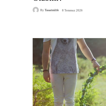
By
Tasarimlife
8 Temmuz 2026
Facebook
X
Pintere