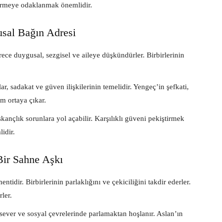
dirmeye odaklanmak önemlidir.
sal Bağın Adresi
ece duygusal, sezgisel ve aileye düşkündürler. Birbirlerinin
r, sadakat ve güven ilişkilerinin temelidir. Yengeç’in şefkati,
um ortaya çıkar.
kançlık sorunlara yol açabilir. Karşılıklı güveni pekiştirmek
idir.
Bir Sahne Aşkı
ntidir. Birbirlerinin parlaklığını ve çekiciliğini takdir ederler.
ler.
 sever ve sosyal çevrelerinde parlamaktan hoşlanır. Aslan’ın