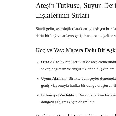
Ateşin Tutkusu, Suyun Deri
İlişkilerinin Sırları
Şimdi gelin, astrolojik olarak en iyi eşleşen burçl
derin bir bağ ve anlayış geliştirme potansiyeline s
Koç ve Yay: Macera Dolu Bir Aşk
Ortak Özellikler:
Her ikisi de ateş elementidir
sever, bağımsız ve özgürlüklerine düşkünlerdi
Uyum Alanları:
Birlikte yeni şeyler denemekten
geniş vizyonuyla harika bir denge oluşturur. İl
Potansiyel Zorluklar:
Bazen iki ateşin birleşim
dengeyi sağlamak için önemlidir.