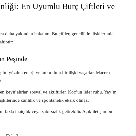
nliği: En Uyumlu Burç Çiftleri ve
ara daha yakından bakalım. Bu çiftler, genellikle ilişkilerinde
ahiptir:
ın Peşinde
, bu yüzden enerji ve tutku dolu bir ilişki yaşarlar. Macera
r.
 keyif alırlar, sosyal ve aktiftirler. Koç’un lider ruhu, Yay’ın
işkilerinde canlılık ve spontanelik eksik olmaz.
i fazla inatçılık veya sabırsızlık getirebilir. Açık iletişim bu