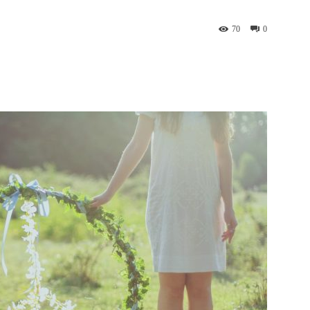
70
0
st
WhatsApp