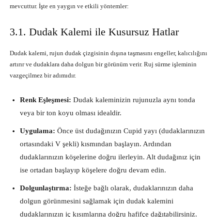
mevcuttur. İşte en yaygın ve etkili yöntemler:
3.1. Dudak Kalemi ile Kusursuz Hatlar
Dudak kalemi, rujun dudak çizgisinin dışına taşmasını engeller, kalıcılığını
artırır ve dudaklara daha dolgun bir görünüm verir. Ruj sürme işleminin
vazgeçilmez bir adımıdır.
Renk Eşleşmesi:
Dudak kaleminizin rujunuzla aynı tonda
veya bir ton koyu olması idealdir.
Uygulama:
Önce üst dudağınızın Cupid yayı (dudaklarınızın
ortasındaki V şekli) kısmından başlayın. Ardından
dudaklarınızın köşelerine doğru ilerleyin. Alt dudağınız için
ise ortadan başlayıp köşelere doğru devam edin.
Dolgunlaştırma:
İsteğe bağlı olarak, dudaklarınızın daha
dolgun görünmesini sağlamak için dudak kalemini
dudaklarınızın iç kısımlarına doğru hafifçe dağıtabilirsiniz.