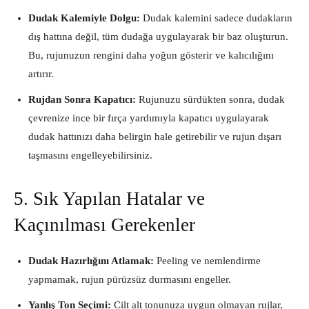
Dudak Kalemiyle Dolgu:
Dudak kalemini sadece dudakların
dış hattına değil, tüm dudağa uygulayarak bir baz oluşturun.
Bu, rujunuzun rengini daha yoğun gösterir ve kalıcılığını
artırır.
Rujdan Sonra Kapatıcı:
Rujunuzu sürdükten sonra, dudak
çevrenize ince bir fırça yardımıyla kapatıcı uygulayarak
dudak hattınızı daha belirgin hale getirebilir ve rujun dışarı
taşmasını engelleyebilirsiniz.
5. Sık Yapılan Hatalar ve
Kaçınılması Gerekenler
Dudak Hazırlığını Atlamak:
Peeling ve nemlendirme
yapmamak, rujun pürüzsüz durmasını engeller.
Yanlış Ton Seçimi:
Cilt alt tonunuza uygun olmayan rujlar,