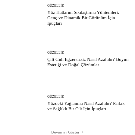
GÜZELLIK
Yüz Hatlarını Sıkılaştırma Yöntemleri:
Genç ve Dinamik Bir Görünüm İçin
İpuçları
GÜZELLIK
Çift Gıdı Egzersizsiz Nasıl Azaltılır? Boyun
Estetiği ve Doğal Çözümler
GÜZELLIK
Yüzdeki Yağlanma Nasıl Azaltılır? Parlak
ve Sağlıklı Bir Cilt İçin İpuçları
Devamını Göster