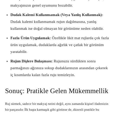
makyajınızın genel uyumunu bozabilir.
Dudak Kalemi Kullanmamak (Veya Yanlış Kullanmak):
Dudak kalemi kullanmamak rujun dağılmasına, yanlış
kullanmak ise doğal olmayan bir görünüme neden olabilir.
Fazla Ürün Uygulamak:
Özellikle likit mat rujlarda çok fazla
ürün uygulamak, dudaklarda ağırlık ve çatlak bir görünüm
yaratabilir.
Rujun Dişlere Bulaşması:
Rujunuzu sürdükten sonra
parmağınızı ağzınıza sokup dudaklarınızın arasından çekerek
iç kısımlarda kalan fazla ruju temizleyin.
Sonuç: Pratikle Gelen Mükemmellik
Ruj sürmek, sadece bir makyaj rutini değil, aynı zamanda kişisel ifadenizin
bir parçasıdır. İlk başta karmaşık gibi görünse de, düzenli pratikle bu