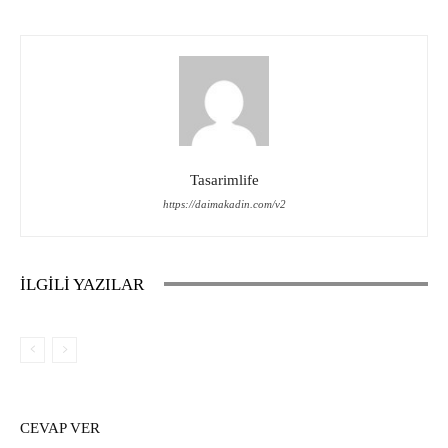
Tasarimlife
https://daimakadin.com/v2
İLGİLİ YAZILAR
CEVAP VER