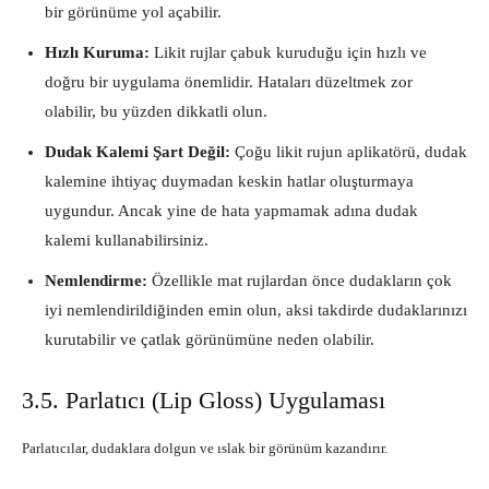
bir görünüme yol açabilir.
Hızlı Kuruma:
Likit rujlar çabuk kuruduğu için hızlı ve
doğru bir uygulama önemlidir. Hataları düzeltmek zor
olabilir, bu yüzden dikkatli olun.
Dudak Kalemi Şart Değil:
Çoğu likit rujun aplikatörü, dudak
kalemine ihtiyaç duymadan keskin hatlar oluşturmaya
uygundur. Ancak yine de hata yapmamak adına dudak
kalemi kullanabilirsiniz.
Nemlendirme:
Özellikle mat rujlardan önce dudakların çok
iyi nemlendirildiğinden emin olun, aksi takdirde dudaklarınızı
kurutabilir ve çatlak görünümüne neden olabilir.
3.5. Parlatıcı (Lip Gloss) Uygulaması
Parlatıcılar, dudaklara dolgun ve ıslak bir görünüm kazandırır.