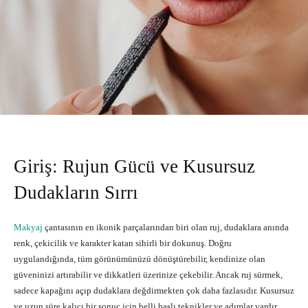
Giriş: Rujun Gücü ve Kusursuz
Dudakların Sırrı
Makyaj
çantasının en ikonik parçalarından biri olan ruj, dudaklara anında
renk, çekicilik ve karakter katan sihirli bir dokunuş. Doğru
uygulandığında, tüm görünümünüzü dönüştürebilir, kendinize olan
güveninizi artırabilir ve dikkatleri üzerinize çekebilir. Ancak ruj sürmek,
sadece kapağını açıp dudaklara değdirmekten çok daha fazlasıdır. Kusursuz
ve uzun süre kalıcı bir sonuç için belli başlı teknikler ve adımlar vardır.