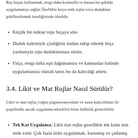
Ruj fırçası kullanmak, rengi daha kontrollü ve hassas bir şekilde
uygulamanızı sağlar. Özellikle koyu renk rujlar veya dudakları
şekillendirmek istediğinizde idealdir.
Küçük bir miktar ruju fırçaya alın.
Dudak kalemiyle çizdiğiniz hatları takip ederek fırça
yardımıyla ruju dudaklarınıza sürün.
Fırça, rengi daha eşit dağıtmanıza ve katmanlar halinde
uygulamanıza olanak tanır, bu da kalıcılığı artırır.
3.4. Likit ve Mat Rujlar Nasıl Sürülür?
Likit ve mat rujlar, yoğun pigmentasyonları ve uzun kalıcılıkları ile
popülerdir, ancak uygulama teknikleri biraz farklılık gösterebilir.
Tek Kat Uygulama:
Likit mat rujlar genellikle tek katta tam
renk verir. Çok fazla ürün uygulamak, kurumuş ve çatlamış