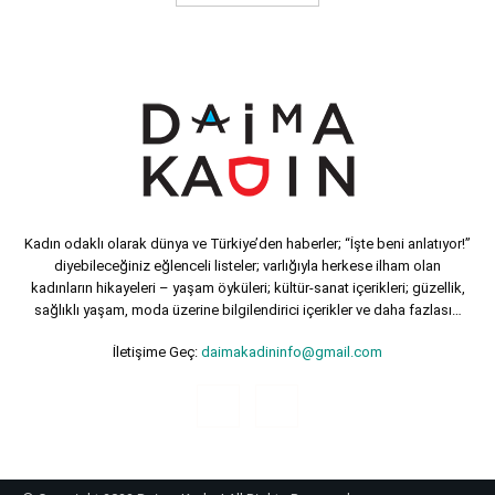
Kadın odaklı olarak dünya ve Türkiye’den haberler; “İşte beni anlatıyor!”
diyebileceğiniz eğlenceli listeler; varlığıyla herkese ilham olan
kadınların hikayeleri – yaşam öyküleri; kültür-sanat içerikleri; güzellik,
sağlıklı yaşam, moda üzerine bilgilendirici içerikler ve daha fazlası…
İletişime Geç:
daimakadininfo@gmail.com