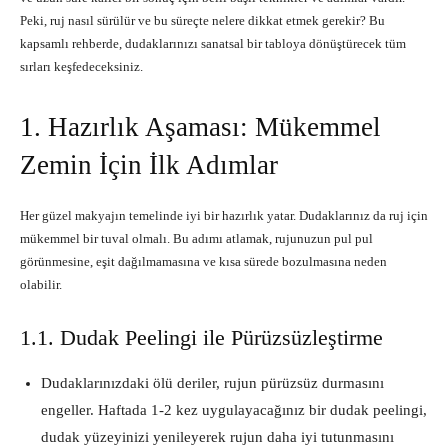
Peki, ruj nasıl sürülür ve bu süreçte nelere dikkat etmek gerekir? Bu
kapsamlı rehberde, dudaklarınızı sanatsal bir tabloya dönüştürecek tüm
sırları keşfedeceksiniz.
1. Hazırlık Aşaması: Mükemmel
Zemin İçin İlk Adımlar
Her güzel makyajın temelinde iyi bir hazırlık yatar. Dudaklarınız da ruj için
mükemmel bir tuval olmalı. Bu adımı atlamak, rujunuzun pul pul
görünmesine, eşit dağılmamasına ve kısa sürede bozulmasına neden
olabilir.
1.1. Dudak Peelingi ile Pürüzsüzleştirme
Dudaklarınızdaki ölü deriler, rujun pürüzsüz durmasını
engeller. Haftada 1-2 kez uygulayacağınız bir dudak peelingi,
dudak yüzeyinizi yenileyerek rujun daha iyi tutunmasını