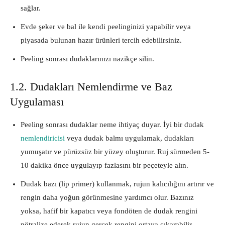
sağlar.
Evde şeker ve bal ile kendi peelinginizi yapabilir veya
piyasada bulunan hazır ürünleri tercih edebilirsiniz.
Peeling sonrası dudaklarınızı nazikçe silin.
1.2. Dudakları Nemlendirme ve Baz
Uygulaması
Peeling sonrası dudaklar neme ihtiyaç duyar. İyi bir dudak
nemlendiricisi
veya dudak balmı uygulamak, dudakları
yumuşatır ve pürüzsüz bir yüzey oluşturur. Ruj sürmeden 5-
10 dakika önce uygulayıp fazlasını bir peçeteyle alın.
Dudak bazı (lip primer) kullanmak, rujun kalıcılığını artırır ve
rengin daha yoğun görünmesine yardımcı olur. Bazınız
yoksa, hafif bir kapatıcı veya fondöten de dudak rengini
nötralize ederek rujun gerçek rengini ortaya çıkarabilir.