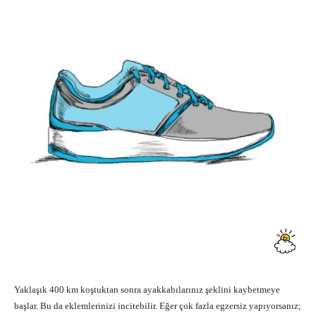
Yaklaşık 400 km koştuktan sonra ayakkabılarınız şeklini kaybetmeye
başlar. Bu da eklemlerinizi incitebilir. Eğer çok fazla egzersiz yapıyorsanız;