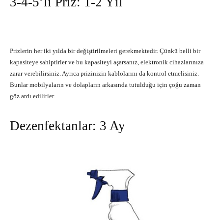
3-4-5’li Priz: 1-2 Yıl
Prizlerin her iki yılda bir değiştirilmeleri gerekmektedir. Çünkü belli bir
kapasiteye sahiptirler ve bu kapasiteyi aşarsanız, elektronik cihazlarınıza
zarar verebilirsiniz. Ayrıca prizinizin kablolarını da kontrol etmelisiniz.
Bunlar mobilyaların ve dolapların arkasında tutulduğu için çoğu zaman
göz ardı edilirler.
Dezenfektanlar: 3 Ay