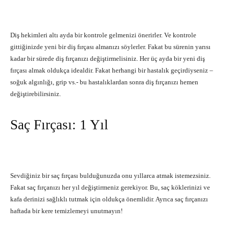
Diş hekimleri altı ayda bir kontrole gelmenizi önerirler. Ve kontrole
gittiğinizde yeni bir diş fırçası almanızı söylerler. Fakat bu sürenin yarısı
kadar bir sürede diş fırçanızı değiştirmelisiniz. Her üç ayda bir yeni diş
fırçası almak oldukça idealdir. Fakat herhangi bir hastalık geçirdiyseniz –
soğuk algınlığı, grip vs.- bu hastalıklardan sonra diş fırçanızı hemen
değiştirebilirsiniz.
Saç Fırçası: 1 Yıl
Sevdiğiniz bir saç fırçası bulduğunuzda onu yıllarca atmak istemezsiniz.
Fakat saç fırçanızı her yıl değiştirmeniz gerekiyor. Bu, saç köklerinizi ve
kafa derinizi sağlıklı tutmak için oldukça önemlidir. Ayrıca saç fırçanızı
haftada bir kere temizlemeyi unutmayın!