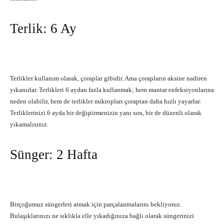
Terlik: 6 Ay
Terlikler kullanım olarak, çoraplar gibidir. Ama çorapların aksine nadiren
yıkanırlar. Terlikleri 6 aydan fazla kullanmak; hem mantar enfeksiyonlarına
neden olabilir, hem de terlikler mikropları çoraptan daha hızlı yayarlar.
Terliklerinizi 6 ayda bir değiştirmenizin yanı sıra, bir de düzenli olarak
yıkamalısınız.
Sünger: 2 Hafta
Birçoğumuz süngerleri atmak için parçalanmalarını bekliyoruz.
Bulaşıklarınızı ne sıklıkla elle yıkadığınıza bağlı olarak süngerinizi