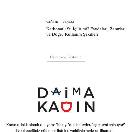
SAĞLIKLI YAŞAM
Karbonatlı Su İçilir mi? Faydaları, Zararları
ve Doğru Kullanım Şekilleri
Devamını Göster
Kadın odaklı olarak dünya ve Türkiye’den haberler; “İşte beni anlatıyor!”
diyebileceğiniz eğlenceli listeler; varlığıyla herkese ilham olan