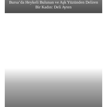
Bursa’da Heykeli Bulunan ve Aşk Yüzünden Deliren
Bir Kadın: Deli Ayten