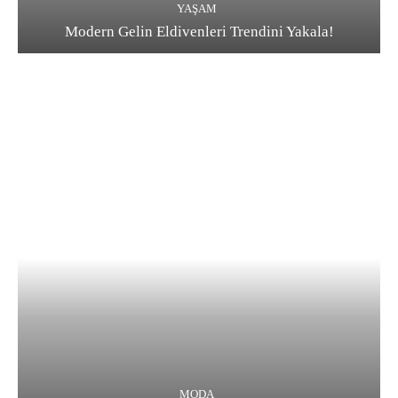
YAŞAM
Modern Gelin Eldivenleri Trendini Yakala!
MODA