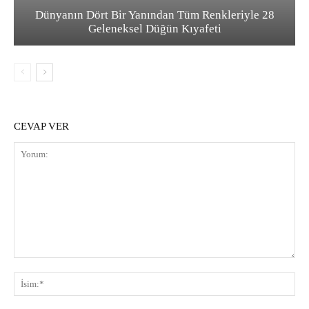
Dünyanın Dört Bir Yanından Tüm Renkleriyle 28
Geleneksel Düğün Kıyafeti
CEVAP VER
Yorum:
İsi