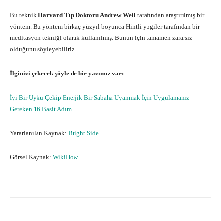
Bu teknik
Harvard Tıp Doktoru Andrew Weil
tarafından araştırılmış bir
yöntem. Bu yöntem birkaç yüzyıl boyunca Hintli yogiler tarafından bir
meditasyon tekniği olarak kullanılmış. Bunun için tamamen zararsız
olduğunu söyleyebiliriz.
İlginizi çekecek şöyle de bir yazımız var:
İyi Bir Uyku Çekip Enerjik Bir Sabaha Uyanmak İçin Uygulamanız
Gereken 16 Basit Adım
Yararlanılan Kaynak:
Bright Side
Görsel Kaynak:
WikiHow