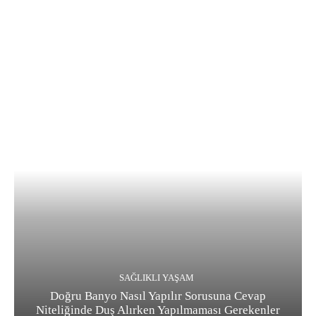
SAĞLIKLI YAŞAM
Doğru Banyo Nasıl Yapılır Sorusuna Cevap
Niteliğinde Duş Alırken Yapılmaması Gerekenler