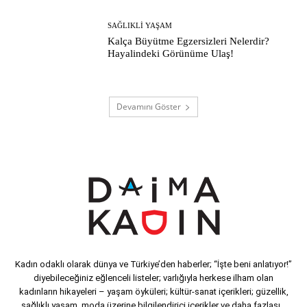
SAĞLIKLI YAŞAM
Kalça Büyütme Egzersizleri Nelerdir?
Hayalindeki Görünüme Ulaş!
Devamını Göster
Kadın odaklı olarak dünya ve Türkiye’den haberler; “İşte beni anlatıyor!”
diyebileceğiniz eğlenceli listeler; varlığıyla herkese ilham olan
kadınların hikayeleri – yaşam öyküleri; kültür-sanat içerikleri; güzellik,
sağlıklı yaşam, moda üzerine bilgilendirici içerikler ve daha fazlası…