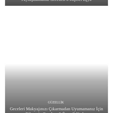
GÜZELLIK
Geceleri Makyajınızı Çıkarmadan Uyumamanız İçin