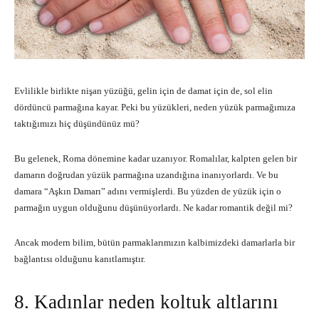
Evlilikle birlikte nişan yüzüğü, gelin için de damat için de, sol elin
dördüncü parmağına kayar. Peki bu yüzükleri, neden yüzük parmağımıza
taktığımızı hiç düşündünüz mü?
Bu gelenek, Roma dönemine kadar uzanıyor. Romalılar, kalpten gelen bir
damarın doğrudan yüzük parmağına uzandığına inanıyorlardı. Ve bu
damara “Aşkın Damarı” adını vermişlerdi. Bu yüzden de yüzük için o
parmağın uygun olduğunu düşünüyorlardı. Ne kadar romantik değil mi?
Ancak modern bilim, bütün parmaklarımızın kalbimizdeki damarlarla bir
bağlantısı olduğunu kanıtlamıştır.
8. Kadınlar neden koltuk altlarını