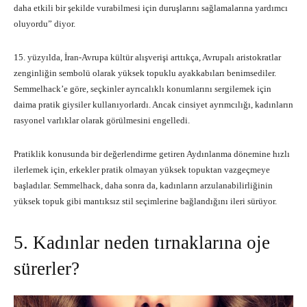
daha etkili bir şekilde vurabilmesi için duruşlarını sağlamalarına yardımcı
oluyordu” diyor.
15. yüzyılda, İran-Avrupa kültür alışverişi arttıkça, Avrupalı aristokratlar
zenginliğin sembolü olarak yüksek topuklu ayakkabıları benimsediler.
Semmelhack’e göre, seçkinler ayrıcalıklı konumlarını sergilemek için
daima pratik giysiler kullanıyorlardı. Ancak cinsiyet ayrımcılığı, kadınların
rasyonel varlıklar olarak görülmesini engelledi.
Pratiklik konusunda bir değerlendirme getiren Aydınlanma dönemine hızlı
ilerlemek için, erkekler pratik olmayan yüksek topuktan vazgeçmeye
başladılar. Semmelhack, daha sonra da, kadınların arzulanabilirliğinin
yüksek topuk gibi mantıksız stil seçimlerine bağlandığını ileri sürüyor.
5. Kadınlar neden tırnaklarına oje
sürerler?