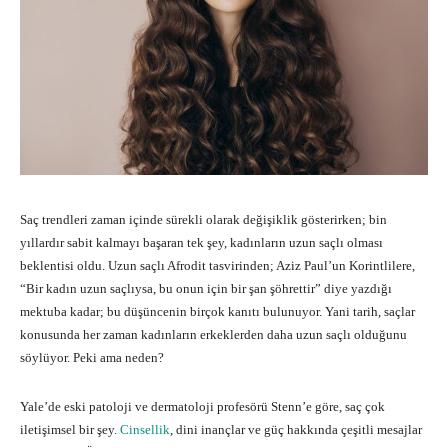
Saç trendleri zaman içinde sürekli olarak değişiklik gösterirken; bin
yıllardır sabit kalmayı başaran tek şey, kadınların uzun saçlı olması
beklentisi oldu. Uzun saçlı Afrodit tasvirinden; Aziz Paul’un Korintlilere,
“Bir kadın uzun saçlıysa, bu onun için bir şan şöhrettir” diye yazdığı
mektuba kadar; bu düşüncenin birçok kanıtı bulunuyor. Yani tarih, saçlar
konusunda her zaman kadınların erkeklerden daha uzun saçlı olduğunu
söylüyor. Peki ama neden?
Yale’de eski patoloji ve dermatoloji profesörü Stenn’e göre, saç çok
iletişimsel bir şey.
Cinsellik
, dini inançlar ve güç hakkında çeşitli mesajlar