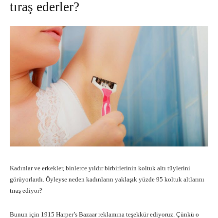
tıraş ederler?
Kadınlar ve erkekler, binlerce yıldır birbirlerinin koltuk altı tüylerini
görüyorlardı. Öyleyse neden kadınların yaklaşık yüzde 95 koltuk altlarını
tıraş ediyor?
Bunun için 1915 Harper’s Bazaar reklamına teşekkür ediyoruz. Çünkü o