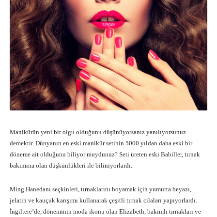
Manikürün yeni bir olgu olduğunu düşünüyorsanız yanılıyorsunuz
demektir. Dünyanın en eski manikür setinin 5000 yıldan daha eski bir
döneme ait olduğunu biliyor muydunuz? Seti üreten eski Babiller, tırnak
bakımına olan düşkünlükleri ile biliniyorlardı.
Ming Hanedanı seçkinleri, tırnaklarını boyamak için yumurta beyazı,
jelatin ve kauçuk karışımı kullanarak çeşitli tırnak cilaları yapıyorlardı.
İngiltere’de, döneminin moda ikonu olan Elizabeth, bakımlı tırnakları ve