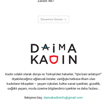
Zararlı Mı?
Devamını Göster
Kadın odaklı olarak dünya ve Türkiye’den haberler; “İşte beni anlatıyor!”
diyebileceğiniz eğlenceli listeler; varlığıyla herkese ilham olan
kadınların hikayeleri – yaşam öyküleri; kültür-sanat içerikleri; güzellik,
sağlıklı yaşam, moda üzerine bilgilendirici içerikler ve daha fazlası…
İletişime Geç:
daimakadininfo@gmail.com