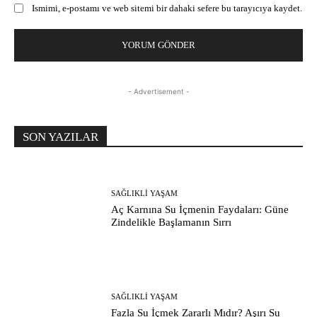
Ismimi, e-postamı ve web sitemi bir dahaki sefere bu tarayıcıya kaydet.
- Advertisement -
SON YAZILAR
SAĞLIKLI YAŞAM
Aç Karnına Su İçmenin Faydaları: Güne
Zindelikle Başlamanın Sırrı
SAĞLIKLI YAŞAM
Fazla Su İçmek Zararlı Mıdır? Aşırı Su