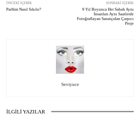
ÖNCEKI İÇERIK
SONRAKI İÇERIK
Parfüm Nasıl Sıkılır?
9 Yıl Boyunca Her Sabah Aynı
İnsanları Aynı Saatlerde
Fotoğraflayan Sanatçıdan Çarpıcı
Proje
Seviyuce
İLGİLİ YAZILAR