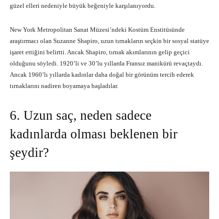
güzel elleri nedeniyle büyük beğeniyle karşılanıyordu.
New York Metropolitan Sanat Müzesi’ndeki Kostüm Enstitüsünde
araştırmacı olan Suzanne Shapiro, uzun tırnakların seçkin bir sosyal statüye
işaret ettiğini belirtti. Ancak Shapiro, tırnak akımlarının gelip geçici
olduğunu söyledi. 1920’li ve 30’lu yıllarda Fransız manikürü revaçtaydı.
Ancak 1960’lı yıllarda kadınlar daha doğal bir görünüm tercih ederek
tırnaklarını nadiren boyamaya başladılar.
6. Uzun saç, neden sadece
kadınlarda olması beklenen bir
şeydir?