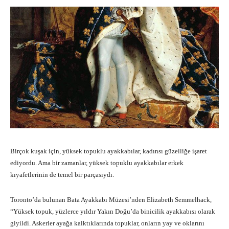
Birçok kuşak için, yüksek topuklu ayakkabılar, kadınsı güzelliğe işaret
ediyordu. Ama bir zamanlar, yüksek topuklu ayakkabılar erkek
kıyafetlerinin de temel bir parçasıydı.
Toronto’da bulunan Bata Ayakkabı Müzesi’nden Elizabeth Semmelhack,
“Yüksek topuk, yüzlerce yıldır Yakın Doğu’da binicilik ayakkabısı olarak
giyildi. Askerler ayağa kalktıklarında topuklar, onların yay ve oklarını